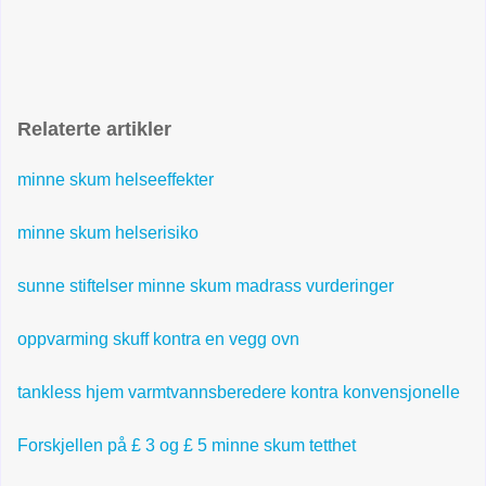
Relaterte artikler
minne skum helseeffekter
minne skum helserisiko
sunne stiftelser minne skum madrass vurderinger
oppvarming skuff kontra en vegg ovn
tankless hjem varmtvannsberedere kontra konvensjonelle
Forskjellen på £ 3 og £ 5 minne skum tetthet