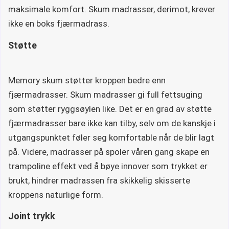
maksimale komfort. Skum madrasser, derimot, krever
ikke en boks fjærmadrass.
Støtte
Memory skum støtter kroppen bedre enn
fjærmadrasser. Skum madrasser gi full fettsuging
som støtter ryggsøylen like. Det er en grad av støtte
fjærmadrasser bare ikke kan tilby, selv om de kanskje i
utgangspunktet føler seg komfortable når de blir lagt
på. Videre, madrasser på spoler våren gang skape en
trampoline effekt ved å bøye innover som trykket er
brukt, hindrer madrassen fra skikkelig skisserte
kroppens naturlige form.
Joint trykk