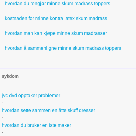
hvordan du rengjør minne skum madrass toppers
kostnaden for minne kontra latex skum madrass
hvordan man kan kjøpe minne skum madrasser
hvordan å sammenligne minne skum madrass toppers
sykdom
·
jvc dvd opptaker problemer
·
hvordan sette sammen en åtte skuff dresser
·
hvordan du bruker en iste maker
·