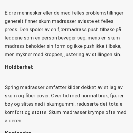
Eldre mennesker eller de med felles problemstillinger
generelt finner skum madrasser avlaste et felles
press. Den spoler av en fjærmadrass push tilbake på
leddene som en person beveger seg, mens en skum
madrass beholder sin form og ikke push ikke tilbake,
men mykner med kroppen, justering av stillingen sin.
Holdbarhet
Spring madrasser omfatter kilder dekket av et lag av
skum og fiber cover. Over tid med normal bruk, fjærer
bøy og slites ned i skumgummi, reduserte det totale
komfort og støtte. Skum madrasser krympe ofte med
alderen.