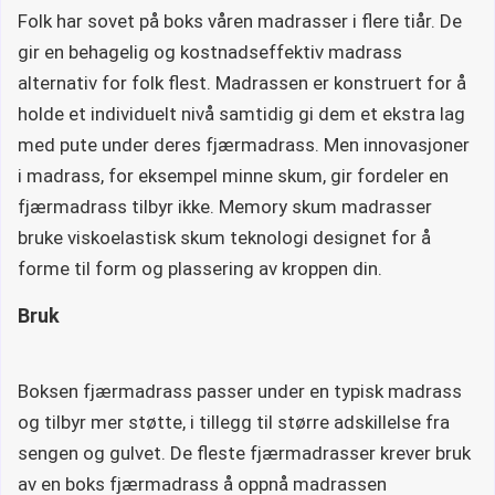
Folk har sovet på boks våren madrasser i flere tiår. De
gir en behagelig og kostnadseffektiv madrass
alternativ for folk flest. Madrassen er konstruert for å
holde et individuelt nivå samtidig gi dem et ekstra lag
med pute under deres fjærmadrass. Men innovasjoner
i madrass, for eksempel minne skum, gir fordeler en
fjærmadrass tilbyr ikke. Memory skum madrasser
bruke viskoelastisk skum teknologi designet for å
forme til form og plassering av kroppen din.
Bruk
Boksen fjærmadrass passer under en typisk madrass
og tilbyr mer støtte, i tillegg til større adskillelse fra
sengen og gulvet. De fleste fjærmadrasser krever bruk
av en boks fjærmadrass å oppnå madrassen