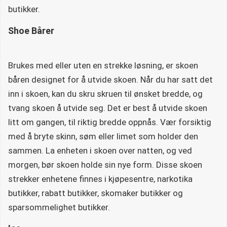
butikker.
Shoe Bårer
Brukes med eller uten en strekke løsning, er skoen
båren designet for å utvide skoen. Når du har satt det
inn i skoen, kan du skru skruen til ønsket bredde, og
tvang skoen å utvide seg. Det er best å utvide skoen
litt om gangen, til riktig bredde oppnås. Vær forsiktig
med å bryte skinn, søm eller limet som holder den
sammen. La enheten i skoen over natten, og ved
morgen, bør skoen holde sin nye form. Disse skoen
strekker enhetene finnes i kjøpesentre, narkotika
butikker, rabatt butikker, skomaker butikker og
sparsommelighet butikker.