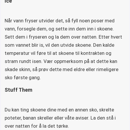
Ice
Når vann fryser utvider det, så fyll noen poser med
vann, forsegle dem, og sette inn dem inn i skoene.
Sett dem i fryseren og la dem over natten. Etter hvert
som vannet blir is, vil den utvide skoene. Den kalde
temperatur vil føre til at skoene til kontrakten og
stram rundt isen. Vær oppmerksom på at dette kan
skade skinn, så prøv dette med eldre eller rimeligere
sko første gang.
Stuff Them
Du kan ting skoene dine med en annen sko, skrelte
poteter, banan skreller eller våte aviser. La den stå i
over natten for å la det tørke.