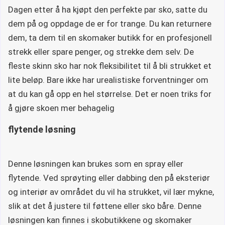
Dagen etter å ha kjøpt den perfekte par sko, satte du
dem på og oppdage de er for trange. Du kan returnere
dem, ta dem til en skomaker butikk for en profesjonell
strekk eller spare penger, og strekke dem selv. De
fleste skinn sko har nok fleksibilitet til å bli strukket et
lite beløp. Bare ikke har urealistiske forventninger om
at du kan gå opp en hel størrelse. Det er noen triks for
å gjøre skoen mer behagelig
flytende løsning
Denne løsningen kan brukes som en spray eller
flytende. Ved sprøyting eller dabbing den på eksteriør
og interiør av området du vil ha strukket, vil lær mykne,
slik at det å justere til føttene eller sko båre. Denne
løsningen kan finnes i skobutikkene og skomaker