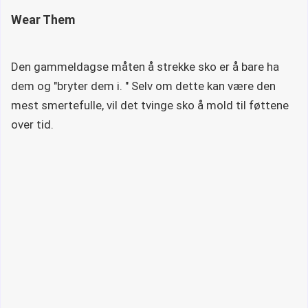
Wear Them
Den gammeldagse måten å strekke sko er å bare ha
dem og "bryter dem i. " Selv om dette kan være den
mest smertefulle, vil det tvinge sko å mold til føttene
over tid.