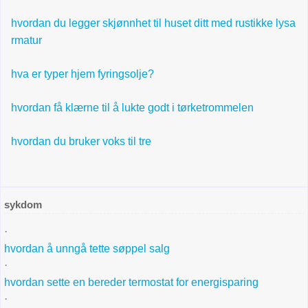
hvordan du legger skjønnhet til huset ditt med rustikke lysa
rmatur
hva er typer hjem fyringsolje?
hvordan få klærne til å lukte godt i tørketrommelen
hvordan du bruker voks til tre
sykdom
·
hvordan å unngå tette søppel salg
·
hvordan sette en bereder termostat for energisparing
·