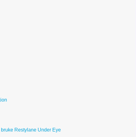
tion
 å bruke Restylane Under Eye