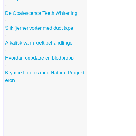
·
De Opalescence Teeth Whitening
·
Slik fjerner vorter med duct tape
·
Alkalisk vann kreft behandlinger
·
Hvordan oppdage en blodpropp
·
Krympe fibroids med Natural Progest
eron