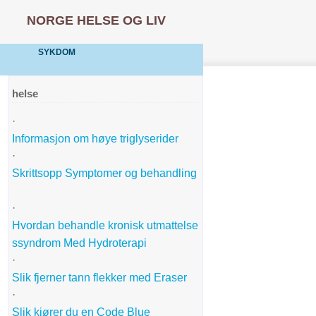
NORGE HELSE OG LIV
SYKDOM
helse
·
Informasjon om høye triglyserider
·
Skrittsopp Symptomer og behandling
·
Hvordan behandle kronisk utmattelse
ssyndrom Med Hydroterapi
·
Slik fjerner tann flekker med Eraser
·
Slik kjører du en Code Blue