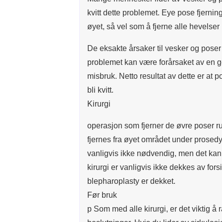
kvitt dette problemet. Eye pose fjernin
øyet, så vel som å fjerne alle hevelser
De eksakte årsaker til vesker og poser 
problemet kan være forårsaket av en ge
misbruk. Netto resultat av dette er at
bli kvitt.
Kirurgi
operasjon som fjerner de øvre poser ru
fjernes fra øyet området under prosed
vanligvis ikke nødvendig, men det kan 
kirurgi er vanligvis ikke dekkes av for
blepharoplasty er dekket.
Før bruk
p Som med alle kirurgi, er det viktig å