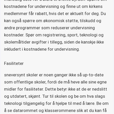
kostnadene for undervisning og finne ut om kirkens
medlemmer får rabatt, hvis det er aktuelt for deg. Du
kan også spørre om økonomisk støtte, tilskudd og
andre programmer som reduserer undervisning
kostnader. Spør om registrering, sport, teknologi og
skolemåltider avgifter i tillegg, siden de kanskje ikke
inkludert i kostnadene for undervisning.
Fasiliteter
sneversynt skoler er noen ganger ikke så up-to-date
som offentlige skoler, fordi de må heve alle sine egne
midler for fasiliteter. Dette betyr ikke at de er nedslitt
og utdatert, skjønt. Tur til skolen og be om hva slags
teknologi tilgjengelig for å hjelpe til med å lære. Be om
å se datarommet og klasserommene slik at du kan få