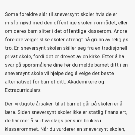
Some foreldre slår til sneversynt skoler hvis de er
misfornøyd med den offentlige skolen i området, eller
om deres barn sliter i det offentlige klasserom. Andre
foreldre velger slike skoler strengt på grunn av religiøs
tro. En sneversynt skolen skiller seg fra en tradisjonell
privat skole, fordi det er drevet av en kirke. Etter å ha
svar på spørsmålene dine før du melde barnet ditt i en
sneversynt skole vil hjelpe deg å velge det beste
alternativet for barnet ditt. Akademikere og
Extracurriculars
Den viktigste årsaken til at barnet går på skolen er å
lære. Siden sneversynt skoler ikke er statlig finansiert,
de har mer å si i hva slags pensum brukes i
klasserommet. Når du vurderer en sneversynt skolen,