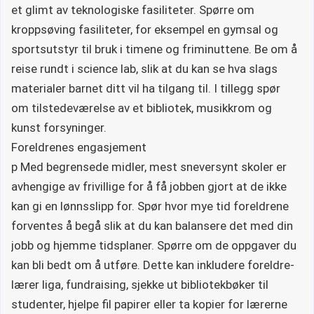
et glimt av teknologiske fasiliteter. Spørre om
kroppsøving fasiliteter, for eksempel en gymsal og
sportsutstyr til bruk i timene og friminuttene. Be om å
reise rundt i science lab, slik at du kan se hva slags
materialer barnet ditt vil ha tilgang til. I tillegg spør
om tilstedeværelse av et bibliotek, musikkrom og
kunst forsyninger.
Foreldrenes engasjement
p Med begrensede midler, mest sneversynt skoler er
avhengige av frivillige for å få jobben gjort at de ikke
kan gi en lønnsslipp for. Spør hvor mye tid foreldrene
forventes å begå slik at du kan balansere det med din
jobb og hjemme tidsplaner. Spørre om de oppgaver du
kan bli bedt om å utføre. Dette kan inkludere foreldre-
lærer liga, fundraising, sjekke ut bibliotekbøker til
studenter, hjelpe fil papirer eller ta kopier for lærerne