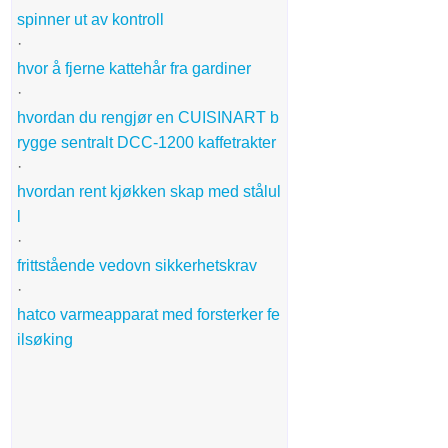
spinner ut av kontroll
·
hvor å fjerne kattehår fra gardiner
·
hvordan du rengjør en CUISINART b
rygge sentralt DCC-1200 kaffetrakter
·
hvordan rent kjøkken skap med stålul
l
·
frittstående vedovn sikkerhetskrav
·
hatco varmeapparat med forsterker fe
ilsøking