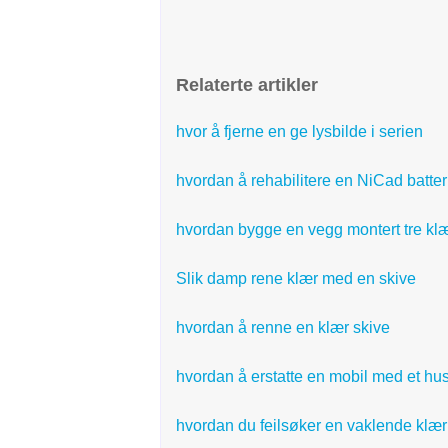
Relaterte artikler
hvor å fjerne en ge lysbilde i serien
hvordan å rehabilitere en NiCad batter
hvordan bygge en vegg montert tre klæ
Slik damp rene klær med en skive
hvordan å renne en klær skive
hvordan å erstatte en mobil med et hus
hvordan du feilsøker en vaklende klær