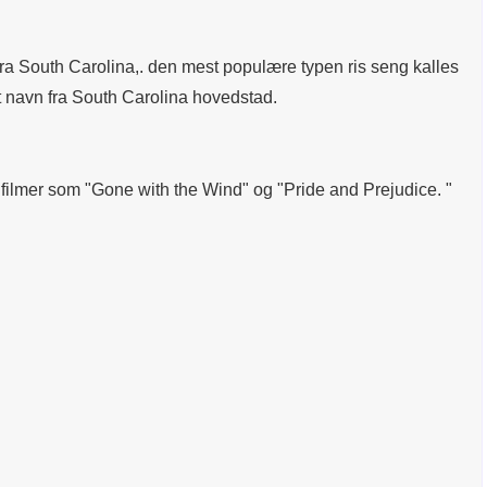
ra South Carolina,. den mest populære typen ris seng kalles
tt navn fra South Carolina hovedstad.
 filmer som "Gone with the Wind" og "Pride and Prejudice. "