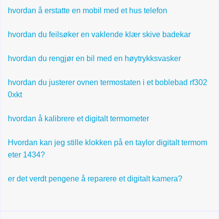
hvordan å erstatte en mobil med et hus telefon
hvordan du feilsøker en vaklende klær skive badekar
hvordan du rengjør en bil med en høytrykksvasker
hvordan du justerer ovnen termostaten i et boblebad rf302
0xkt
hvordan å kalibrere et digitalt termometer
Hvordan kan jeg stille klokken på en taylor digitalt termom
eter 1434?
er det verdt pengene å reparere et digitalt kamera?