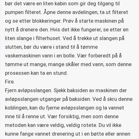
bør det være en liten kabin som gir deg tilgang til
pumpen filteret. Åpne denne avdelingen, ta ut filteret
og se etter blokkeringer. Prøv å starte maskinen på
nytt å drenere den. Hvis det ikke fungerer, se etter en
liten slange i filterhuset. Ved å trekke ut slangen på
slutten, bør du være i stand til å tømme
vaskemaskinen vann i en bolle. Vær forberedt på å
tømme ut mange, mange skåler med vann, som denne
prosessen kan ta en stund.
Fire.
Fjern avløpsslangen. Sjekk baksiden av maskinen der
avløpsslangen utganger på baksiden. Ved å skru denne
koblingen, kan du fjerne avløpsslangen og la vannet
inne til å renne ut. Vær forsiktig, men som denne
metoden kan være veldig, veldig rotete. Du vil ikke
kunne fange vannet drenering ut i en bøtte eller annen