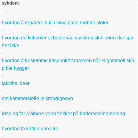
sykdom
·
hvordan å reparere hull i vinyl patio møbler stoler
·
hvordan du feilsøker et boblebad vaskemaskin som ikke spin
ner ikke
·
hvordan å bestemme tidspunktet rammen når et gammelt ska
p ble bygget
·
takvifte ideer
·
om kommersielle mikrobølgeovn
·
løsning for å hindre vann flekker på baderomsinnredning
·
hvordan få katten urin i tre
·