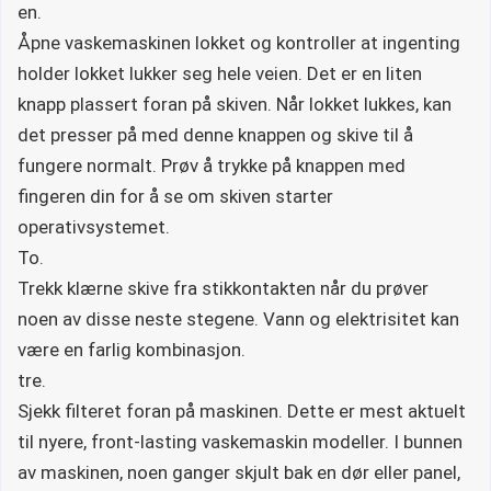
en.
Åpne vaskemaskinen lokket og kontroller at ingenting
holder lokket lukker seg hele veien. Det er en liten
knapp plassert foran på skiven. Når lokket lukkes, kan
det presser på med denne knappen og skive til å
fungere normalt. Prøv å trykke på knappen med
fingeren din for å se om skiven starter
operativsystemet.
To.
Trekk klærne skive fra stikkontakten når du prøver
noen av disse neste stegene. Vann og elektrisitet kan
være en farlig kombinasjon.
tre.
Sjekk filteret foran på maskinen. Dette er mest aktuelt
til nyere, front-lasting vaskemaskin modeller. I bunnen
av maskinen, noen ganger skjult bak en dør eller panel,