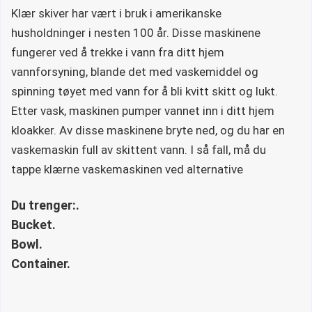
Klær skiver har vært i bruk i amerikanske
husholdninger i nesten 100 år. Disse maskinene
fungerer ved å trekke i vann fra ditt hjem
vannforsyning, blande det med vaskemiddel og
spinning tøyet med vann for å bli kvitt skitt og lukt.
Etter vask, maskinen pumper vannet inn i ditt hjem
kloakker. Av disse maskinene bryte ned, og du har en
vaskemaskin full av skittent vann. I så fall, må du
tappe klærne vaskemaskinen ved alternative
Du trenger:.
Bucket.
Bowl.
Container.