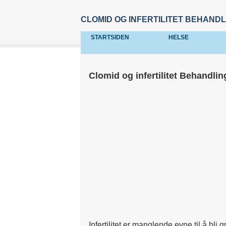
CLOMID OG INFERTILITET BEHANDL
STARTSIDEN
HELSE
Clomid og infertilitet Behandlin
Infertilitet er manglende evne til å bl