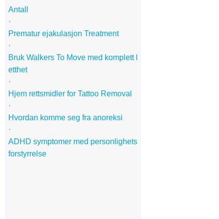
Antall
·
Prematur ejakulasjon Treatment
·
Bruk Walkers To Move med komplett l
etthet
·
Hjem rettsmidler for Tattoo Removal
·
Hvordan komme seg fra anoreksi
·
ADHD symptomer med personlighets
forstyrrelse