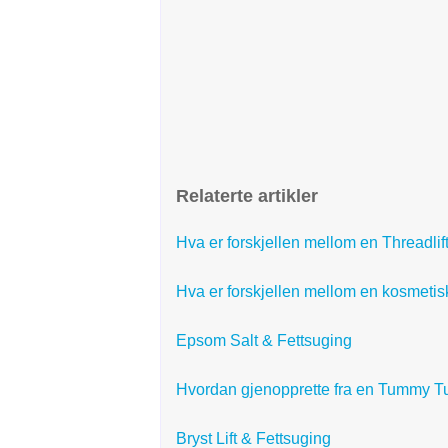
Relaterte artikler
Hva er forskjellen mellom en Threadlift
Hva er forskjellen mellom en kosmetisk
Epsom Salt & Fettsuging
Hvordan gjenopprette fra en Tummy T
Bryst Lift & Fettsuging