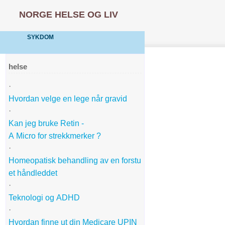
NORGE HELSE OG LIV
SYKDOM
helse
·
Hvordan velge en lege når gravid
·
Kan jeg bruke Retin -
A Micro for strekkmerker ?
·
Homeopatisk behandling av en forstu
et håndleddet
·
Teknologi og ADHD
·
Hvordan finne ut din Medicare UPIN