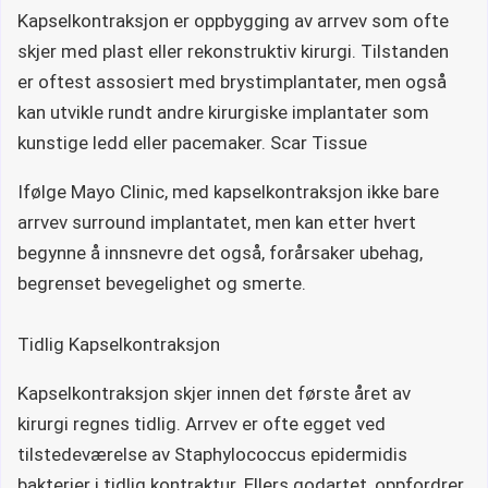
Kapselkontraksjon er oppbygging av arrvev som ofte
skjer med plast eller rekonstruktiv kirurgi. Tilstanden
er oftest assosiert med brystimplantater, men også
kan utvikle rundt andre kirurgiske implantater som
kunstige ledd eller pacemaker. Scar Tissue
Ifølge Mayo Clinic, med kapselkontraksjon ikke bare
arrvev surround implantatet, men kan etter hvert
begynne å innsnevre det også, forårsaker ubehag,
begrenset bevegelighet og smerte.
Tidlig Kapselkontraksjon
Kapselkontraksjon skjer innen det første året av
kirurgi regnes tidlig. Arrvev er ofte egget ved
tilstedeværelse av Staphylococcus epidermidis
bakterier i tidlig kontraktur. Ellers godartet, oppfordrer