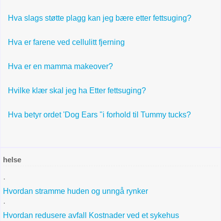
Hva slags støtte plagg kan jeg bære etter fettsuging?
Hva er farene ved cellulitt fjerning
Hva er en mamma makeover?
Hvilke klær skal jeg ha Etter fettsuging?
Hva betyr ordet 'Dog Ears "i forhold til Tummy tucks?
helse
·
Hvordan stramme huden og unngå rynker
·
Hvordan redusere avfall Kostnader ved et sykehus