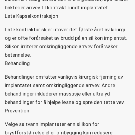
bakterier arrvev til kontrakt rundt implantatet.
Late Kapselkontraksjon
Late kontraktur skjer utover det første året av kirurgi
og er ofte forårsaket av brudd på en silikon implantat.
Silikon irriterer omkringliggende arrvev forårsaker
betennelse.
Behandling
Behandlinger omfatter vanligvis kirurgisk fjerning av
implantatet samt omkringliggende arrvev. Andre
behandlinger inkluderer massasje eller ultralyd
behandlinger for å hjelpe løsne og spre den tette vev.
Prevention
Velge saltvann implantater enn silikon for
brystforstørrelse eller ombygging kan redusere