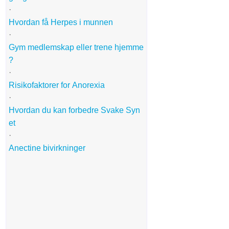
·
Hvordan få Herpes i munnen
·
Gym medlemskap eller trene hjemme
?
·
Risikofaktorer for Anorexia
·
Hvordan du kan forbedre Svake Syn
et
·
Anectine bivirkninger