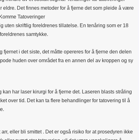
r eldre. Det finnes metoder for å fjerne det som pleide å være
 Komme Tatoveringer
g uten skriftlig foreldrenes tillatelse. En tenåring som er 18
n foreldrenes samtykke.
g fjernet i det siste, det måtte opereres for å fjerne den delen
 pode huden over området fra en annen del av kroppen og sy
kan har laser kirurgi for å fjerne det. Laseren blasts stråling
et over tid. Det kan ta flere behandlinger for tatovering til å
e.
 arr, eller bli smittet . Det er også risiko for at prosedyren ikke