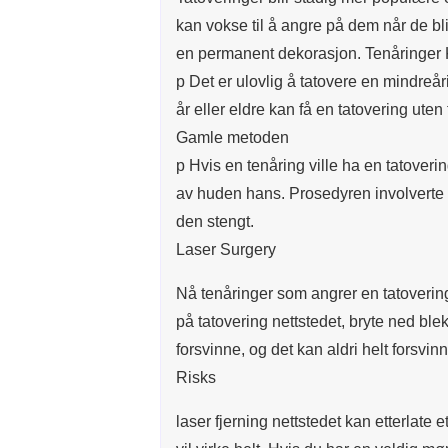
kan vokse til å angre på dem når de bli
en permanent dekorasjon. Tenåringer
p Det er ulovlig å tatovere en mindreåri
år eller eldre kan få en tatovering ute
Gamle metoden
p Hvis en tenåring ville ha en tatoverin
av huden hans. Prosedyren involverte
den stengt.
Laser Surgery
Nå tenåringer som angrer en tatovering 
på tatovering nettstedet, bryte ned blekk
forsvinne, og det kan aldri helt forsvinn
Risks
laser fjerning nettstedet kan etterlate et