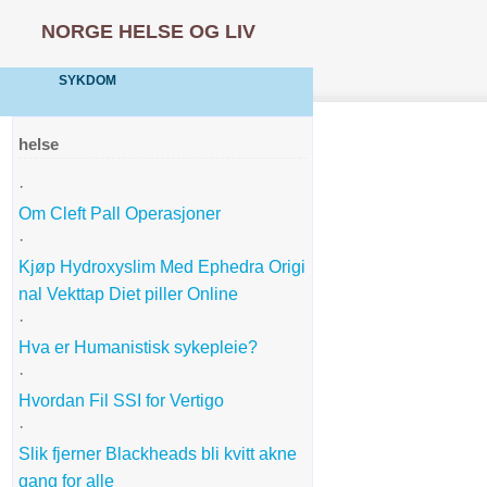
NORGE HELSE OG LIV
SYKDOM
helse
·
Om Cleft Pall Operasjoner
·
Kjøp Hydroxyslim Med Ephedra Origi
nal Vekttap Diet piller Online
·
Hva er Humanistisk sykepleie?
·
Hvordan Fil SSI for Vertigo
·
Slik fjerner Blackheads bli kvitt akne
gang for alle