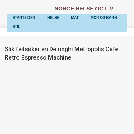
NORGE HELSE OG LIV
STARTSIDEN
HELSE
MAT
MOR OG BARN
STIL
Slik feilsøker en Delonghi Metropolis Cafe
Retro Espresso Machine