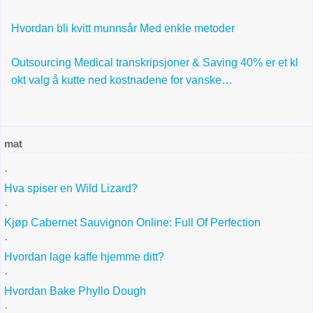
Hvordan bli kvitt munnsår Med enkle metoder
Outsourcing Medical transkripsjoner & Saving 40% er et kl
okt valg å kutte ned kostnadene for vanske…
mat
·
Hva spiser en Wild Lizard?
·
Kjøp Cabernet Sauvignon Online: Full Of Perfection
·
Hvordan lage kaffe hjemme ditt?
·
Hvordan Bake Phyllo Dough
·