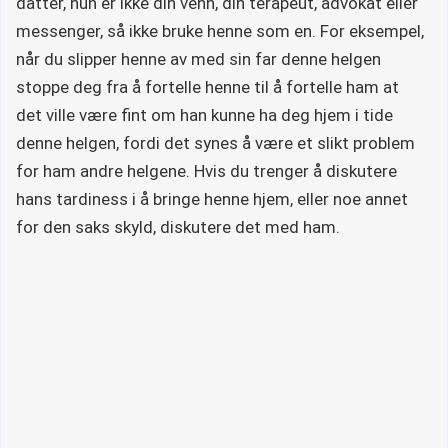
datter, hun er ikke din venn, din terapeut, advokat eller
messenger, så ikke bruke henne som en. For eksempel,
når du slipper henne av med sin far denne helgen
stoppe deg fra å fortelle henne til å fortelle ham at
det ville være fint om han kunne ha deg hjem i tide
denne helgen, fordi det synes å være et slikt problem
for ham andre helgene. Hvis du trenger å diskutere
hans tardiness i å bringe henne hjem, eller noe annet
for den saks skyld, diskutere det med ham.