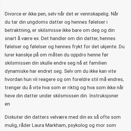
Divorce er ikke pen, selv når det er vennskapelig. Når
du tar din ungdoms datter og hennes følelser i
betraktning, er skilsmisse ikke bare om deg og din
snart å være ex. Det handler om din datter, hennes
følelser og følelser og hennes frykt for det ukjente. Du
lurer kanskje på om måten du oppdro henne før
skilsmissen din skulle endre seg nå at familien
dynamiske har endret seg. Selv om du ikke kan vite
hvordan hun vil reagere og om foreldre stil må endres,
trenger du å vite hva som er riktig og hva som ikke når
heve din datter under skilsmissen din. Instruksjoner
en
Diskuter din datters velvære med din ex så ofte som
mulig, råder Laura Markham, psykolog og mor som