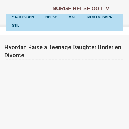
NORGE HELSE OG LIV
STARTSIDEN
HELSE
MAT
MOR OG BARN
STIL
Hvordan Raise a Teenage Daughter Under en
Divorce