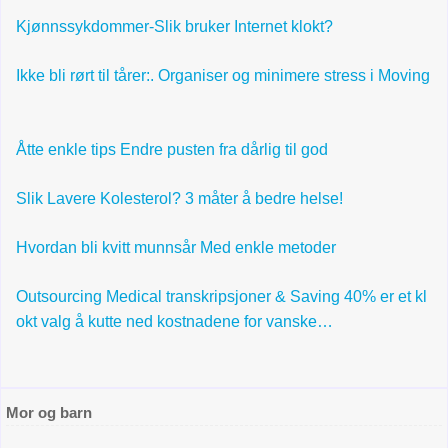
Kjønnssykdommer-Slik bruker Internet klokt?
Ikke bli rørt til tårer:. Organiser og minimere stress i Moving
Åtte enkle tips Endre pusten fra dårlig til god
Slik Lavere Kolesterol? 3 måter å bedre helse!
Hvordan bli kvitt munnsår Med enkle metoder
Outsourcing Medical transkripsjoner & Saving 40% er et kl
okt valg å kutte ned kostnadene for vanske…
Mor og barn