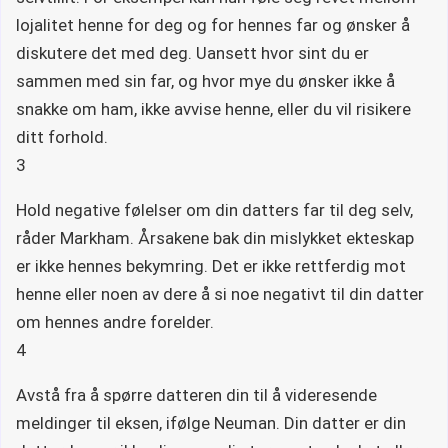
lojalitet henne for deg og for hennes far og ønsker å
diskutere det med deg. Uansett hvor sint du er
sammen med sin far, og hvor mye du ønsker ikke å
snakke om ham, ikke avvise henne, eller du vil risikere
ditt forhold.
3
Hold negative følelser om din datters far til deg selv,
råder Markham. Årsakene bak din mislykket ekteskap
er ikke hennes bekymring. Det er ikke rettferdig mot
henne eller noen av dere å si noe negativt til din datter
om hennes andre forelder.
4
Avstå fra å spørre datteren din til å videresende
meldinger til eksen, ifølge Neuman. Din datter er din