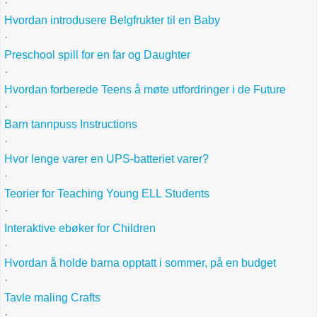
·
Hvordan introdusere Belgfrukter til en Baby
·
Preschool spill for en far og Daughter
·
Hvordan forberede Teens å møte utfordringer i de Future
·
Barn tannpuss Instructions
·
Hvor lenge varer en UPS-batteriet varer?
·
Teorier for Teaching Young ELL Students
·
Interaktive ebøker for Children
·
Hvordan å holde barna opptatt i sommer, på en budget
·
Tavle maling Crafts
·