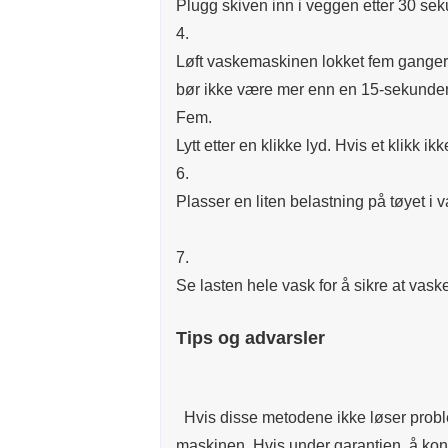
Plugg skiven inn i veggen etter 30 sek
4.
Løft vaskemaskinen lokket fem ganger, 
bør ikke være mer enn en 15-sekunders
Fem.
Lytt etter en klikke lyd. Hvis et klikk ikk
6.
Plasser en liten belastning på tøyet i
7.
Se lasten hele vask for å sikre at vas
Tips og advarsler
Hvis disse metodene ikke løser problem
maskinen. Hvis under garantien, å kon