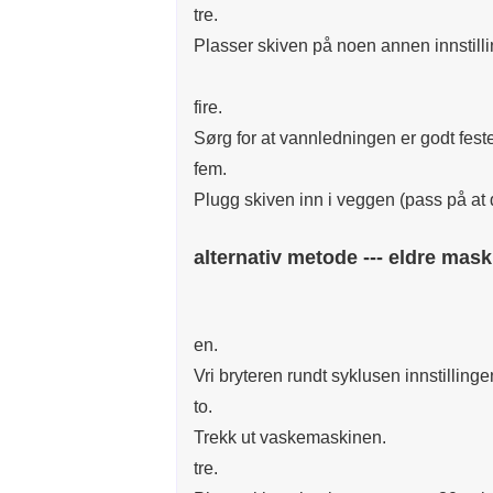
tre.
Plasser skiven på noen annen innstilli
fire.
Sørg for at vannledningen er godt festet
fem.
Plugg skiven inn i veggen (pass på at 
alternativ metode --- eldre mask
en.
Vri bryteren rundt syklusen innstillinge
to.
Trekk ut vaskemaskinen.
tre.