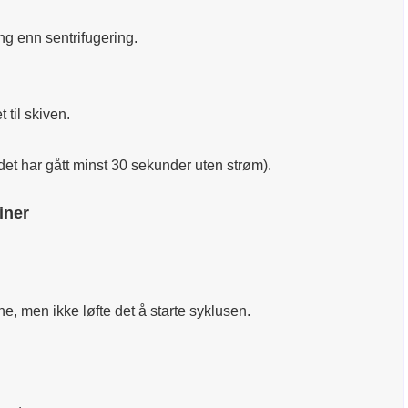
ng enn sentrifugering.
 til skiven.
det har gått minst 30 sekunder uten strøm).
iner
ne, men ikke løfte det å starte syklusen.