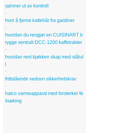
spinner ut av kontroll
·
hvor å fjerne kattehår fra gardiner
·
hvordan du rengjør en CUISINART b
rygge sentralt DCC-1200 kaffetrakter
·
hvordan rent kjøkken skap med stålul
l
·
frittstående vedovn sikkerhetskrav
·
hatco varmeapparat med forsterker fe
ilsøking