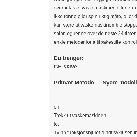
overbelastet vaskemaskinen eller en 
ikke renne eller spin riktig måte, elle
kan være at vaskemaskinen ble stoppet før
spinn og renne over de neste 24 timene
enkle metoder for å tilbakestille kontro
Du trenger:
GE skive
Primær Metode --- Nyere modell
en
Trekk ut vaskemaskinen
to.
Tvinn funksjonshjulet rundt syklusen in