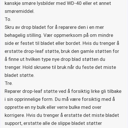
kanskje smøre lysbilder med WD-40 eller et annet
smøremiddel.
To.
Skru av drop bladet for å reparere den i en mer
behagelig stilling. Vær oppmerksom på om mindre
side er festet til bladet eller bordet. Hvis du trenger å
erstatte drop-leaf støtte, bruk den gamle støtten for
å finne ut hvilken type nye drop blad støtten du
trenger. Hold skruene til bruk når du feste det miste
bladet støtte.
Tre.
Reparer drop-leaf støtte ved å forsiktig lirke gli tilbake
i sin opprinnelige form. Du må være forsiktig med å
opprette en ny bulk eller verre bulke med over
korrigere. Hvis du trenger å erstatte det miste bladet
support, erstatte alle de slippe bladet støtter