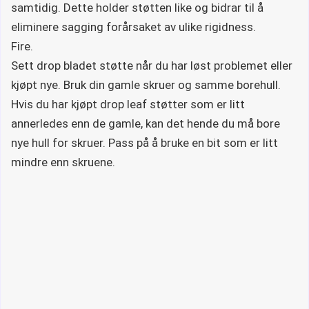
samtidig. Dette holder støtten like og bidrar til å
eliminere sagging forårsaket av ulike rigidness.
Fire.
Sett drop bladet støtte når du har løst problemet eller
kjøpt nye. Bruk din gamle skruer og samme borehull.
Hvis du har kjøpt drop leaf støtter som er litt
annerledes enn de gamle, kan det hende du må bore
nye hull for skruer. Pass på å bruke en bit som er litt
mindre enn skruene.