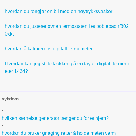
hvordan du rengjør en bil med en høytrykksvasker
hvordan du justerer ovnen termostaten i et boblebad rf302
0xkt
hvordan å kalibrere et digitalt termometer
Hvordan kan jeg stille klokken på en taylor digitalt termom
eter 1434?
sykdom
·
hvilken størrelse generator trenger du for et hjem?
·
hvordan du bruker gnaging retter å holde maten varm