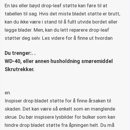
En løs eller bøyd drop-leaf støtte kan føre til at
tabellen til sag. Hvis det miste bladet støtte er brutt,
kan du ikke være i stand til å fullt utvide bordet eller
legge blader. Men, kan du lett reparere drop-leaf
støtter deg selv. Les videre for å finne ut hvordan
Du trenger:. .
WD-40, eller annen husholdning smøremiddel
Skrutrekker.
en.
Inspiser drop bladet støtte for å finne årsaken til
skaden. Det kan være så enkelt som en manglende
skrue. Du bør inspisere lysbilder for bulker som kan
hindre drop bladet støtte fra åpningen helt. Du må