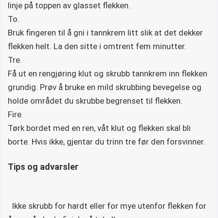
linje på toppen av glasset flekken.
To.
Bruk fingeren til å gni i tannkrem litt slik at det dekker
flekken helt. La den sitte i omtrent fem minutter.
Tre.
Få ut en rengjøring klut og skrubb tannkrem inn flekken
grundig. Prøv å bruke en mild skrubbing bevegelse og
holde området du skrubbe begrenset til flekken.
Fire.
Tørk bordet med en ren, våt klut og flekken skal bli
borte. Hvis ikke, gjentar du trinn tre før den forsvinner.
Tips og advarsler
Ikke skrubb for hardt eller for mye utenfor flekken for