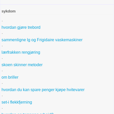
sykdom
·
hvordan gjøre trebord
·
sammenligne lg og Frigidaire vaskemaskiner
·
lærfrakken rengjøring
·
skoen skinner metoder
·
om briller
·
hvordan du kan spare penger kjøpe hvitevarer
·
set-i flekkfjerning
·