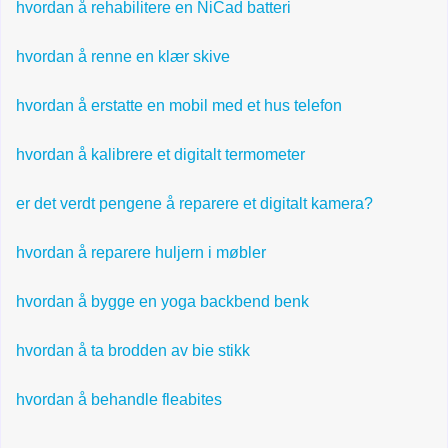
hvordan å rehabilitere en NiCad batteri
hvordan å renne en klær skive
hvordan å erstatte en mobil med et hus telefon
hvordan å kalibrere et digitalt termometer
er det verdt pengene å reparere et digitalt kamera?
hvordan å reparere huljern i møbler
hvordan å bygge en yoga backbend benk
hvordan å ta brodden av bie stikk
hvordan å behandle fleabites