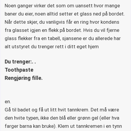
Noen ganger virker det som om uansett hvor mange
baner du eier, noen alltid setter et glass ned på bordet.
Når dette skjer, du vanligvis får en ring hvor kondens
fra glasset igjen en flekk på bordet. Hvis du vil fjerne
glass flekker fra en tabell, sjansene er du allerede har
alt utstyret du trenger rett i ditt eget hjem
Du trenger:. .
Toothpaste
Rengjøring fille.
en.
Gå til badet og få ut litt hvit tannkrem. Det må være
den hvite typen, ikke den blå eller grønn gel (eller hva
farger barna kan bruke). Klem ut tannkremen i en tynn