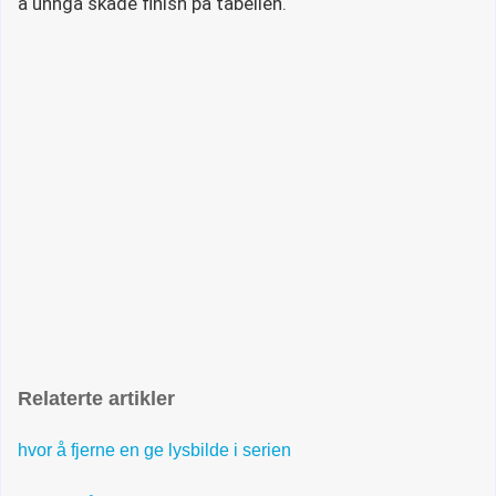
å unngå skade finish på tabellen.
Relaterte artikler
hvor å fjerne en ge lysbilde i serien