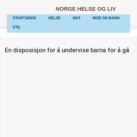
NORGE HELSE OG LIV
STARTSIDEN
HELSE
MAT
MOR OG BARN
STIL
En disposisjon for å undervise barna for å gå