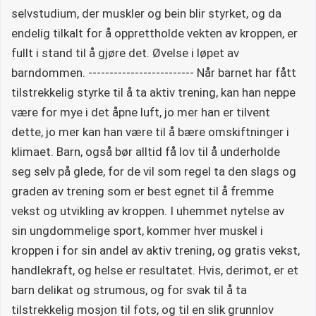
selvstudium, der muskler og bein blir styrket, og da
endelig tilkalt for å opprettholde vekten av kroppen, er
fullt i stand til å gjøre det. Øvelse i løpet av
barndommen. ------------------------- Når barnet har fått
tilstrekkelig styrke til å ta aktiv trening, kan han neppe
være for mye i det åpne luft, jo mer han er tilvent
dette, jo mer kan han være til å bære omskiftninger i
klimaet. Barn, også bør alltid få lov til å underholde
seg selv på glede, for de vil som regel ta den slags og
graden av trening som er best egnet til å fremme
vekst og utvikling av kroppen. I uhemmet nytelse av
sin ungdommelige sport, kommer hver muskel i
kroppen i for sin andel av aktiv trening, og gratis vekst,
handlekraft, og helse er resultatet. Hvis, derimot, er et
barn delikat og strumous, og for svak til å ta
tilstrekkelig mosjon til fots, og til en slik grunnlov