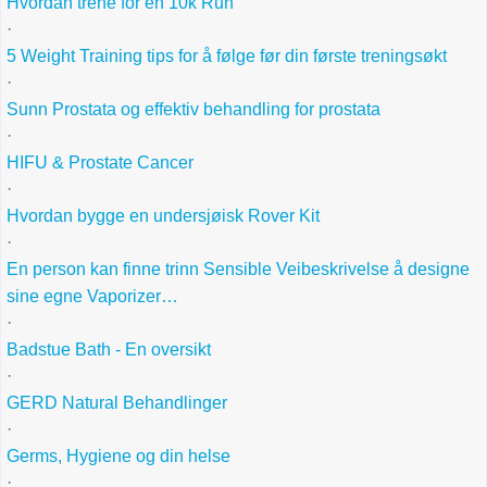
Hvordan trene for en 10k Run
·
5 Weight Training tips for å følge før din første treningsøkt
·
Sunn Prostata og effektiv behandling for prostata
·
HIFU & Prostate Cancer
·
Hvordan bygge en undersjøisk Rover Kit
·
En person kan finne trinn Sensible Veibeskrivelse å designe
sine egne Vaporizer…
·
Badstue Bath - En oversikt
·
GERD Natural Behandlinger
·
Germs, Hygiene og din helse
·