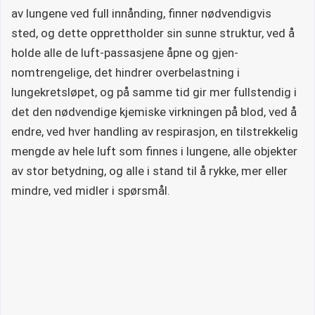
av lungene ved full innånding, finner nødvendigvis
sted, og dette opprettholder sin sunne struktur, ved å
holde alle de luft-passasjene åpne og gjen-
nomtrengelige, det hindrer overbelastning i
lungekretsløpet, og på samme tid gir mer fullstendig i
det den nødvendige kjemiske virkningen på blod, ved å
endre, ved hver handling av respirasjon, en tilstrekkelig
mengde av hele luft som finnes i lungene, alle objekter
av stor betydning, og alle i stand til å rykke, mer eller
mindre, ved midler i spørsmål.