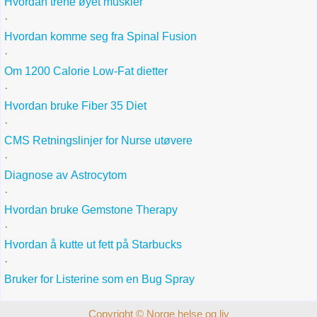
Hvordan trene øyet muskler
·
Hvordan komme seg fra Spinal Fusion
·
Om 1200 Calorie Low-Fat dietter
·
Hvordan bruke Fiber 35 Diet
·
CMS Retningslinjer for Nurse utøvere
·
Diagnose av Astrocytom
·
Hvordan bruke Gemstone Therapy
·
Hvordan å kutte ut fett på Starbucks
·
Bruker for Listerine som en Bug Spray
Copyright © Norge helse og liv