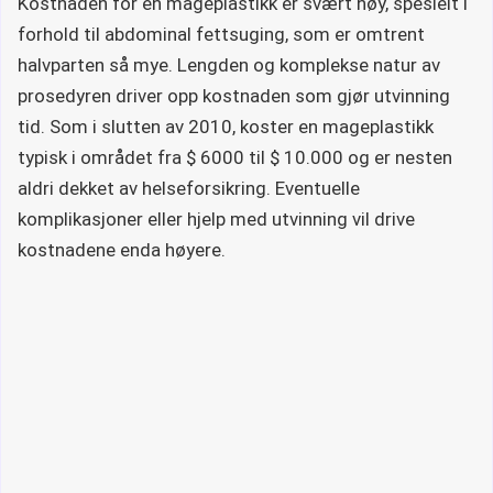
Kostnaden for en mageplastikk er svært høy, spesielt i
forhold til abdominal fettsuging, som er omtrent
halvparten så mye. Lengden og komplekse natur av
prosedyren driver opp kostnaden som gjør utvinning
tid. Som i slutten av 2010, koster en mageplastikk
typisk i området fra $ 6000 til $ 10.000 og er nesten
aldri dekket av helseforsikring. Eventuelle
komplikasjoner eller hjelp med utvinning vil drive
kostnadene enda høyere.