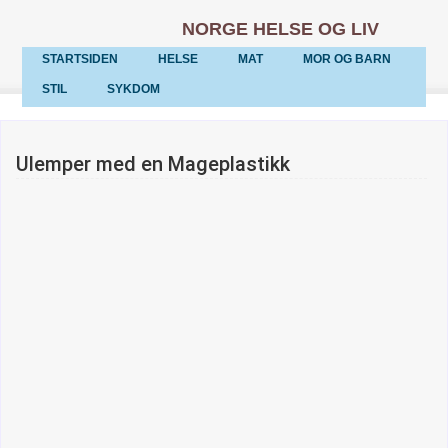
NORGE HELSE OG LIV
STARTSIDEN
HELSE
MAT
MOR OG BARN
STIL
SYKDOM
Ulemper med en Mageplastikk