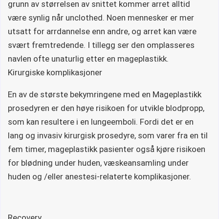
grunn av størrelsen av snittet kommer arret alltid
være synlig når unclothed. Noen mennesker er mer
utsatt for arrdannelse enn andre, og arret kan være
svært fremtredende. I tillegg ser den omplasseres
navlen ofte unaturlig etter en mageplastikk.
Kirurgiske komplikasjoner
En av de største bekymringene med en Mageplastikk
prosedyren er den høye risikoen for utvikle blodpropp,
som kan resultere i en lungeemboli. Fordi det er en
lang og invasiv kirurgisk prosedyre, som varer fra en til
fem timer, mageplastikk pasienter også kjøre risikoen
for blødning under huden, væskeansamling under
huden og /eller anestesi-relaterte komplikasjoner.
Recovery