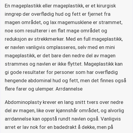
En mageplastikk eller mageplastikk, er et kirurgisk
inngrep der overflødig hud og fett er fjernet fra
magen området, og lax magemusklene er strammet,
noe som resulterer i en flat mage området og
reduksjon av strekkmerker. Med en full mageplastikk,
er navlen vanligvis omplasseres, selv med en mini
mageplastikk, er det bare den nedre del av magen
strammes og navlen er ikke flyttet. Mageplastikk kan
gi gode resultater for personer som har overflødig
hengende abdominal hud og fett, men det finnes også
flere farer og ulemper. Arrdannelse
Abdominoplasty krever en lang snitt tvers over nedre
del av magen, like over kjønnshår området, og alvorlig
arrdannelse kan oppstå rundt navlen også. Vanligvis
arret er lav nok for en badedrakt å dekke, men på